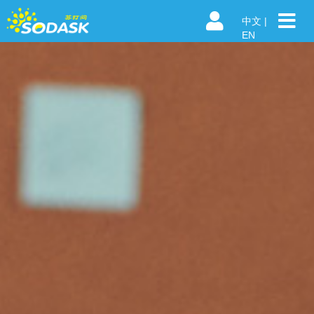
中文
|
EN