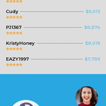





Cudy
$9,013





PJ1367
$8,874





KristyHoney
$8,019





EAZY1997
$7,789




