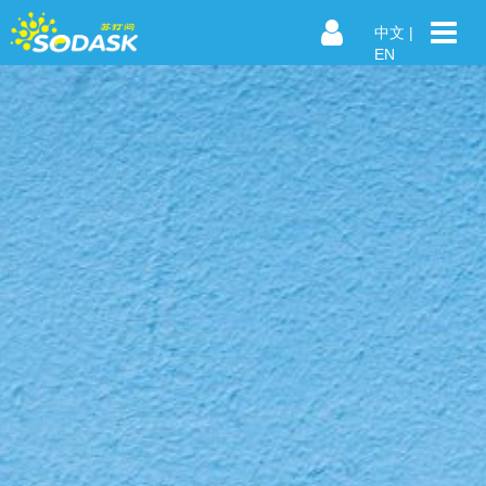
中文
|
EN