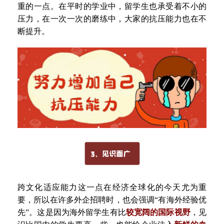
重的一点
。
在平时的学业中
，
留学生也承受着不小的
压力
，
在一次一次的磨练中
，
大家的抗压能力也在不
断提升
。
跨文化适应能力这一点在经济全球化的今天尤为重
要
，
所以在许多外企招聘时
，
也会强调
“有海外经验优
先”
。
这是因为海外留学生有比
较宽阔的国际视野
，
见