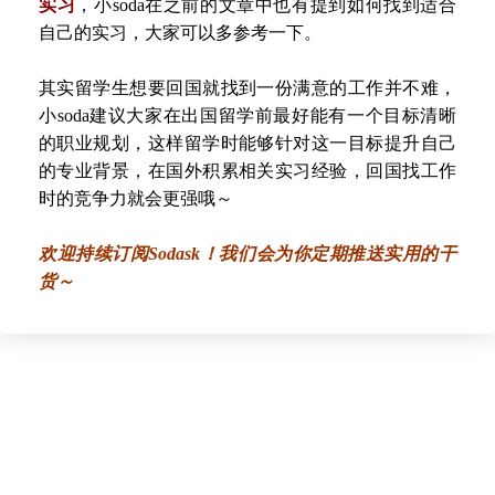
实习
，
小
soda在之前的文章中也有提到如何找到适合
自己的实习
，
大家可以多参考一下
。
其实留学生想要回国就找到一份满意的工作并不难
，
小
soda建议大家在出国留学前最好能有一个目标清晰
的职业规划
，
这样留学时能够针对这一目标提升自己
的专业背景
，
在国外积累相关实习经验
，
回国找工作
时的竞争力就会更强哦
～
欢迎持续订阅Sodask！我们会为你定期推送实用的干
货～