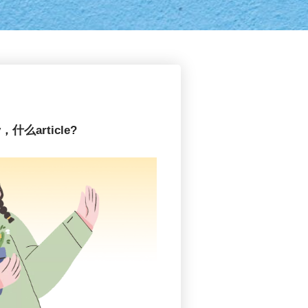
么article?