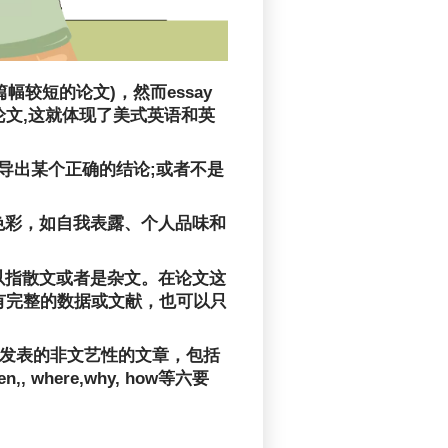
幅较短的论文)，然而essay
论文,这就体现了美式英语和英
导出某个正确的结论;或者不是
人色彩，如自我表露、个人品味和
可以指散文或者是杂文。在论文这
有完整的数据或文献，也可以只
志上发表的非文艺性的文章，包括
here,why, how等六要