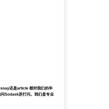
say还是article 都对我们的毕
Sodask苏打问。我们是专业