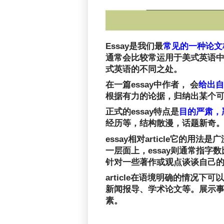
Essay是我们最
常见的一种论文
通常会比较常运用于美式英语中
式英语的不同之处。
在一篇essay中作者， 会
给出自己
根据有力的论据，归纳出某个
正式的essay特点是
目的严肃，
经历等，结构散漫，话题新奇。一
essay相对article它
一层面上，essay则通常指
针对一些著作或观点谈谈自己
article在语境明确的情况
新闻报导、学术论文等。展示事实、信
素。