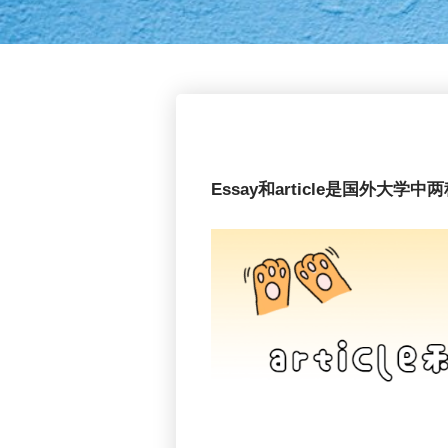
Essay和article是国外大