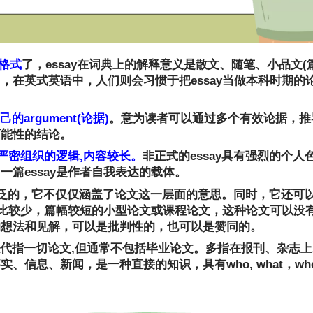
格式
了，essay在词典上的解释意义是散文、随笔、小品文(篇
，在英式英语中，人们则会习惯于把essay当做本科时期的
的argument(论据)
。意为读者可以通过多个有效论据，推
可能性的结论。
严密组织的逻辑,内容较长。
非正式的essay具有强烈的个
篇essay是作者自我表达的载体。
的用法是广泛的，它不仅仅涵盖了论文这一层面的意思。同时，它还
字数比较少，篇幅较短的小型论文或课程论文，这种论文可以没
的想法和见解，可以是批判性的，也可以是赞同的。
下可以代指一切论文,但通常不包括毕业论文。多指在报刊、杂
息、新闻，是一种直接的知识，具有who, what，when,, w