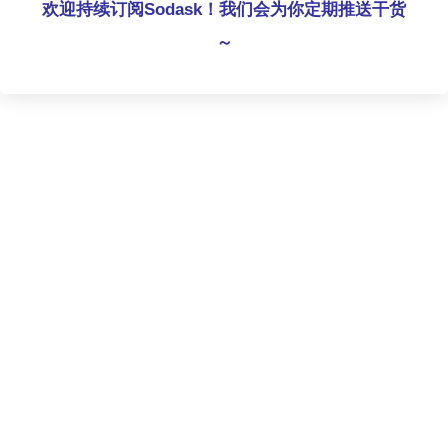
欢迎持续订阅Sodask！我们会为你定期推送干货
～