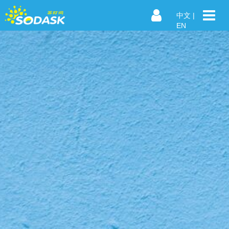
中文
|
EN