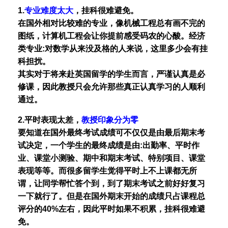
1.
专业难度太大
，挂科很难避免。
在国外相对比较难的专业，像机械工程总有画不完的
图纸，计算机工程会让你提前感受码农的心酸。经济
类专业:对数学从来没及格的人来说，这里多少会有挂
科担扰。
其实对于将来赴英国留学的学生而言，严谨认真是必
修课，因此教授只会允许那些真正认真学习的人顺利
通过。
2.平时表现太差，
教授印象分为零
要知道在国外最终考试成绩可不仅仅是由最后期末考
试决定，一个学生的最终成绩是由:出勤率、平时作
业、课堂小测验、期中和期末考试、特别项目、课堂
表现等等。而很多留学生觉得平时上不上课都无所
谓，让同学帮忙答个到，到了期末考试之前好好复习
一下就行了。但是在国外期末开始的成绩只占课程总
评分的40%左右，因此平时如果不积累，挂科很难避
免。