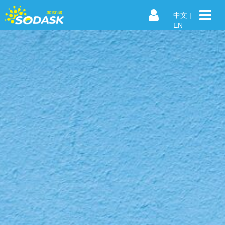
中文
|
EN