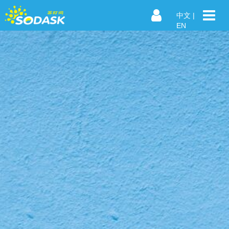
中文
|
EN