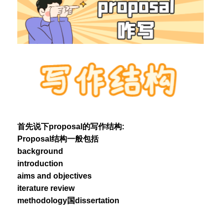
首先说下proposal的写作结构:
Proposal结构一般包括
background
introduction
aims and objectives
iterature review
methodology国dissertation