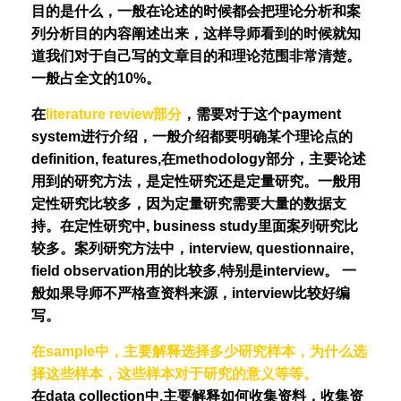
目的是什么，一般在论述的时候都会把理论分析和案
列分析目的内容阐述出来，这样导师看到的时候就知
道我们对于自己写的文章目的和理论范围非常清楚。
一般占全文的10%。
在
literature review部分
，需要对于这个payment
system进行介绍，一般介绍都要明确某个理论点的
definition, features,在methodology部分，主要论述
用到的研究方法，是定性研究还是定量研究。一般用
定性研究比较多，因为定量研究需要大量的数据支
持。在定性研究中, business study里面案列研究比
较多。案列研究方法中，interview, questionnaire,
field observation用的比较多,特别是interview。 一
般如果导师不严格查资料来源，interview比较好编
写。
在sample中，主要解释选择多少研究样本，为什么选
择这些样本，这些样本对于研究的意义等等。
在data collection中,主要解释如何收集资料，收集资