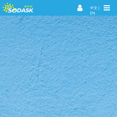
中文
|
EN