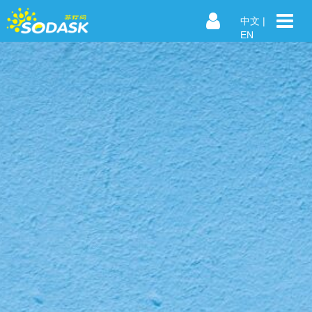
中文
|
EN