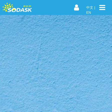
中文
|
EN