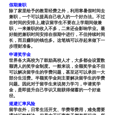
假期兼职
除了家里给予的教育经费之外，利用寒暑假时间去
兼职，一个可以提高自己收入的一个好办法。不过
在时间的安排上,建议留学生不要在上学期间做兼
职，一来兼职的收入不多，二来还会影响学业。最
好能把兼职时间安排在假期中进行，不但持续时间
长，而且赚到的钱也多。这笔钱可以存起来做下一
步理财准备。
申请奖学金
世界各大高校为了鼓励高校人才，大多都会设置数
额诱人的奖学金制度。一般来说，全额奖学金不但
可以解决留学生的学费问题，甚至还可以承担一大
部分生活费。半额奖学金则主要解决留学生的学费
问题。因此对于留学生来说努力学习，申请奖学
金，是即提升自己学识又能获得储蓄的一个好途
径。
规避汇率风险
留学在外，日常生活开支、学费等费用，难免需要