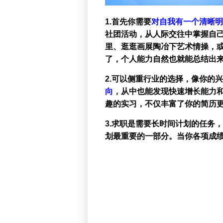
1.首先你需要
对自我有一个清晰明
社团活动，从人际交往中掌握自
里、逛逛画展陶冶下艺术情操，
了，个人能力自然也就能总结出
2.可以侧重行业的选择，像你的
向
，从中也能发现快速增长能力和
趣的实习，不仅丰富了你的简历
3.求职是需要长时间计划的任务
划最重要的一部分。当你各项成