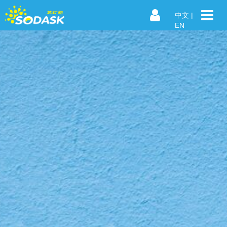
中文
|
EN