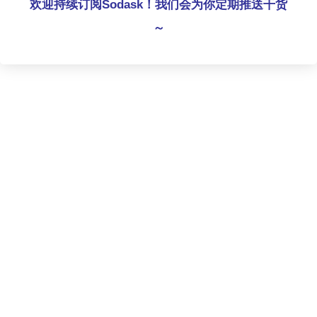
欢迎持续订阅Sodask！我们会为你定期推送干货
～