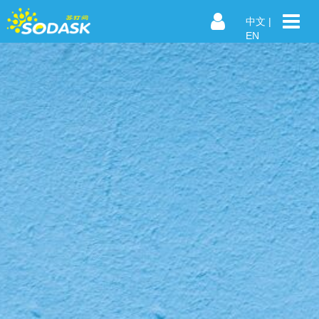
中文
|
EN