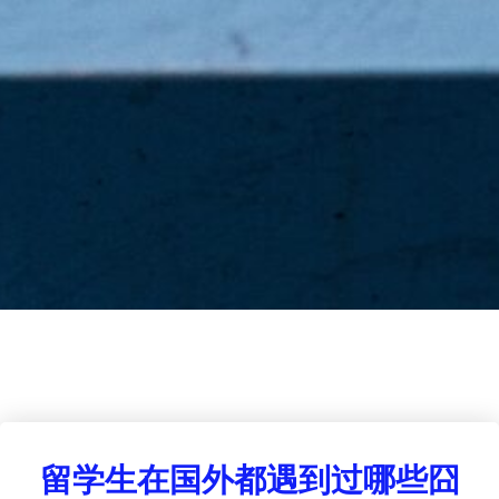
留学生在国外都遇到过哪些囧