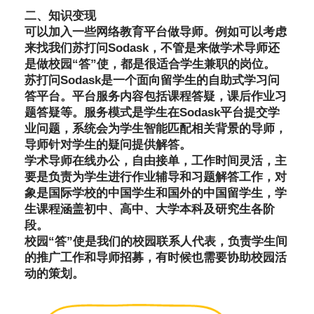
二、知识变现
可以加入一些网络教育平台做导师。例如可以考虑
来找我们苏打问Sodask，不管是来做学术导师还
是做校园“答”使，都是很适合学生兼职的岗位。
苏打问Sodask是一个面向留学生的自助式学习问
答平台。平台服务内容包括课程答疑，课后作业习
题答疑等。服务模式是学生在Sodask平台提交学
业问题，系统会为学生智能匹配相关背景的导师，
导师针对学生的疑问提供解答。
学术导师在线办公，自由接单，工作时间灵活，主
要是负责为学生进行作业辅导和习题解答工作，对
象是国际学校的中国学生和国外的中国留学生，学
生课程涵盖初中、高中、大学本科及研究生各阶
段。
校园“答”使是我们的校园联系人代表，负责学生间
的推广工作和导师招募，有时候也需要协助校园活
动的策划。