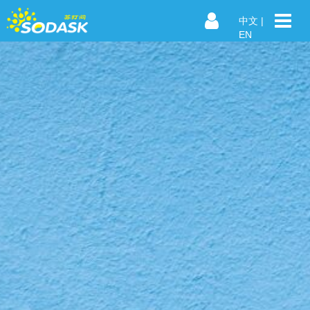
中文
|
EN