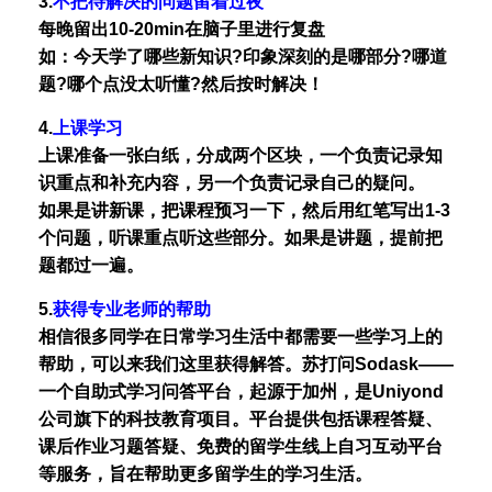
3.
不把待解决的问题留着过夜
每晚留出10-20min在脑子里进行复盘
如：今天学了哪些新知识?印象深刻的是哪部分?哪道
题?哪个点没太听懂?然后按时解决！
4.
上课学习
上课准备一张白纸，分成两个区块，一个负责记录知
识重点和补充内容，另一个负责记录自己的疑问。
如果是讲新课，把课程预习一下，然后用红笔写出1-3
个问题，听课重点听这些部分。如果是讲题，提前把
题都过一遍。
5.
获得专业老师的帮助
相信很多同学在日常学习生活中都需要一些学习上的
帮助，可以来我们这里获得解答。苏打问Sodask——
一个自助式学习问答平台，起源于加州，是Uniyond
公司旗下的科技教育项目。平台提供包括课程答疑、
课后作业习题答疑、免费的留学生线上自习互动平台
等服务，旨在帮助更多留学生的学习生活。