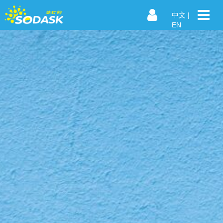
中文
|
EN