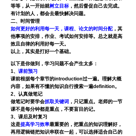
等等，从一开始就
树立目标
，然后督促自己去完成。
有计划的人，都会去最快解决问题。
二、时间管理
如何更好的利用每一天，课程、论文的时间分配
，其
他事项的安排，作业、考试如何安排等。总之就是高
效且自律的利用好每一天。
以上，其实是打好一个基础。
以下是你做到，学习问题不会产生太多：
1、
课前预习
课前根据每个章节的introduction过一遍。理解大概
内容，如果有不懂的知识自行搜索一遍definition。
2、认真做笔记
做笔记时要学会
抓取关键词
，只记重点。老师的一节
课不是每分钟都是重点，不要盲目的记。
3、课后及时复习
这是
提高学习效率
最重要的，把重点的知识理解好，
再用逻辑链把知识串联在一起，可以选择适合自己的