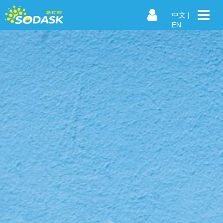
中文
|
EN