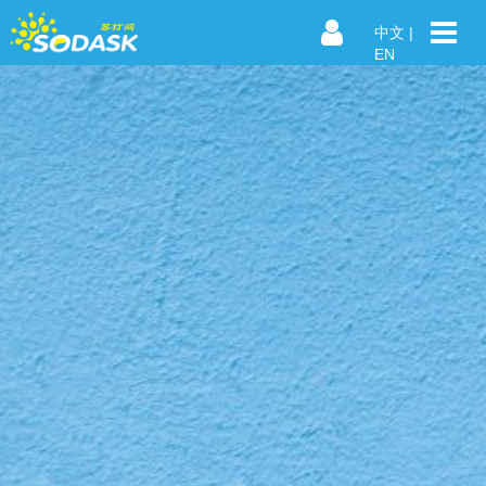
中文
|
EN