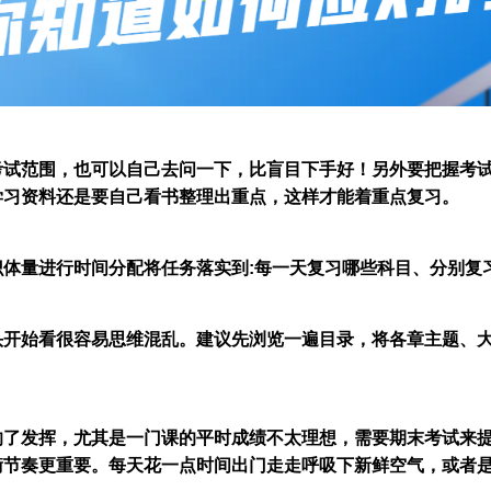
考试范围，也可以自己去问一下，比盲目下手好！另外要把握考
学习资料还是要自己看书整理出重点，这样才能着重点复习。
体量进行时间分配将任务落实到:每一天复习哪些科目、分别复
头开始看很容易思维混乱。建议先浏览一遍目录，将各章主题、
。
了发挥，尤其是一门课的平时成绩不太理想，需要期末考试来提高
衡节奏更重要。每天花一点时间出门走走呼吸下新鲜空气，或者