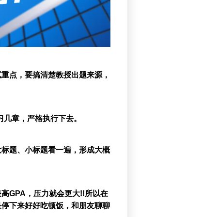
试重点，要搞清楚教授出题来源，
习几章，严格执行下去。
大标题、小标题看一遍，形成大概
GPA，压力就会更大!!所以在
是停下来好好吃顿饭，和朋友聊聊