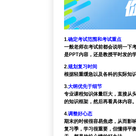
1.
确定考试范围和考试重点
一般老师在考试前都会说明一下
是PPT内容，还是教授平时发的
2.
规划复习时间
根据轻重缓急以及各科的实际知识
3.
大纲优先于细节
专业课程知识体量巨大，直接从
的知识框架，然后再看具体内容
4.
调整好心态
期末的时候很容易焦虑，从而影响
复习季，学习很重要，但懂得平