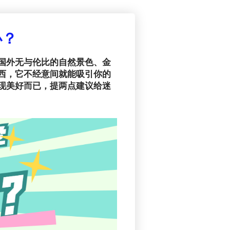
办？
国外无与伦比的自然景色、金
西，它不经意间就能吸引你的
现美好而已，提两点建议给迷