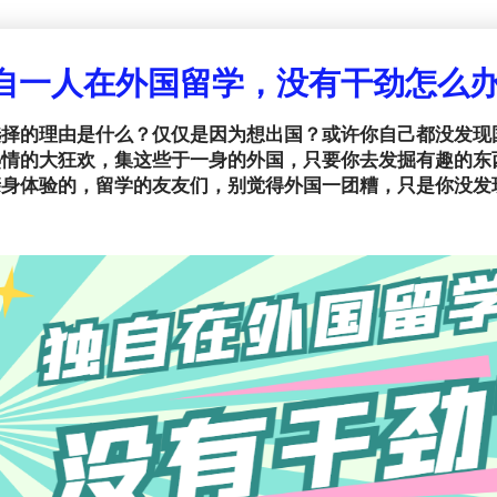
自一人在外国留学，没有干劲怎么
选择的理由是什么？仅仅是因为想出国？或许你自己都没发现
热情的大狂欢，集这些于一身的外国，只要你去发掘有趣的东
亲身体验的，留学的友友们，别觉得外国一团糟，只是你没发