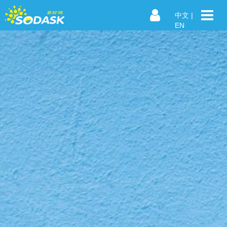
中文
|
EN