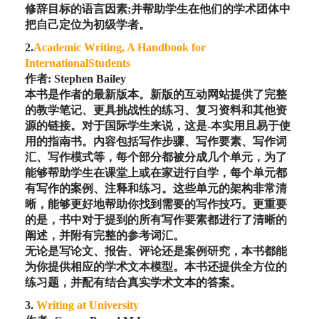
修辞目标的语言因素;并帮助学生在他们的学术团体中
把自己定位为初级学者。
2.
Academic Writing, A Handbook for
InternationalStudents
作者: Stephen Bailey
本书是作者的最新版本。新版的互动网站提供了完整
的教学笔记、更具挑战性的练习、复习资料和其他资
源的链接。对于国际学生来说，这是-本实用且易于使
用的指南书。内容包括写作步骤、写作要素、写作词
汇、写作模式等，每个部分都被分成几个单元，为了
能够帮助学生在课堂上或在家进行自学，每个单元都
有写作的案例、注释和练习。这些单元的架构非常清
晰，能够更好地帮助你找到需要的写作技巧。更重要
的是，书中对于提到的所有写作要素都进行了清晰的
阐述，并附有完整的参考词汇。
无论是写论文、报告、评论还是案例研究，本书都能
为你提供相应的学术文本模型。本书还提供全方位的
练习题，并配有结合真实学术文本的答案。
3.
Writing at University