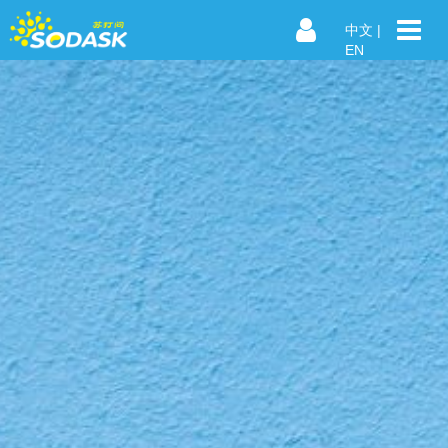
中文
|
EN