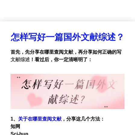
怎样写好一篇国外文献综述？
首先，先分享在哪里查阅文献，再分享如何正确的写
文献综述
！看过后，你一定清晰明了：
1、
关于在哪里查阅文献
，分享这几个方法：
知网
Sci-hup