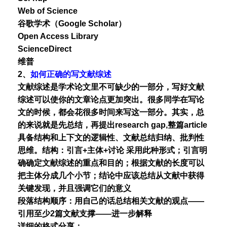
Web of Science
谷歌学术（Google Scholar）
Open Access Library
ScienceDirect
维普
2、
如何正确的写文献综述
文献综述是学术论文里不可缺少的一部分，写好文献
综述可以使你的文章论点更加突出。很多同学在写论
文的时候，都会花很多时间来写这一部分。其实，总
的来说就是先总结，再提出research gap,整篇article
具备结构和上下文的逻辑性、文献总结归纳、批判性
思维。结构：引言+主体+讨论 采用此种形式；引言明
确确定文献综述的重点和目的；根据文献的长度可以
把主体分成几个小节；结论中应该总结从文献中获得
关键发现，并且强调它们的意义
段落结构顺序：用自己的话总结相关文献的观点——
引用至少2篇文献支撑——进一步解释
详细的格式分享：