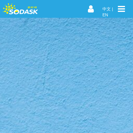
中文
|
EN