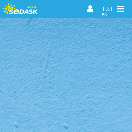
中文
|
EN