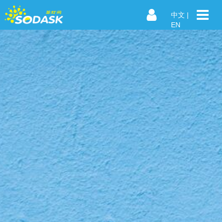
中文
|
EN