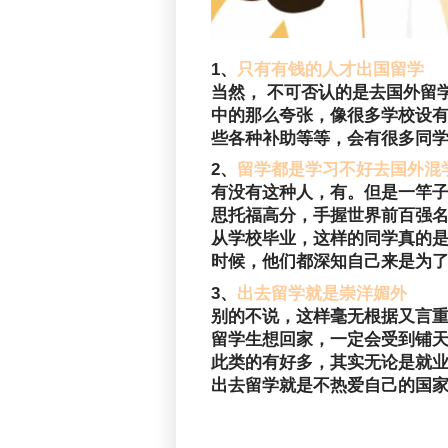
1、
只有有钱的人才出国留学
当然， 不可否认的是去国外留
中的那么夸张，像很多学校设
些各种补助等等，会有很多同
2、
留学都是学习不好去国外混
有没有这种人，有。但是一竿子
思托福高分，手握世界前百强名
从学校毕业，这样的同学真的是
时候，他们都深知自己来是为
3、
出去留学就是崇洋媚外
别的不说，这样毫无根据又言
留学生想回家，一定会受到铺天
此类的有好多，其实无论是就
出去留学就是不热爱自己的国