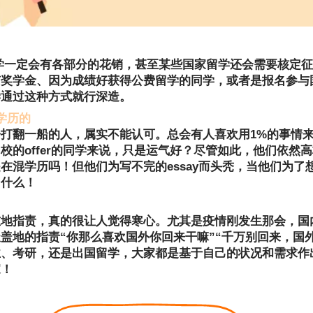
学一定会有各部分的花销，甚至某些国家留学还会需要核定
有奖学金、因为成绩好获得公费留学的同学，或者是报名参与
学通过这种方式就行深造。
学历的
打翻一船的人，属实不能认可。总会有人喜欢用1%的事情
校的offer的同学来说，只是运气好？尽管如此，他们依然
在混学历吗！但他们为写不完的essay而头秃，当他们为了
了什么！
重地指责，真的很让人觉得寒心。尤其是疫情刚发生那会，国
盖地的指责“你那么喜欢国外你回来干嘛”“千万别回来，国
业、考研，还是出国留学，大家都是基于自己的状况和需求作
家！