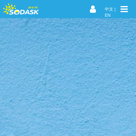
中文
|
EN