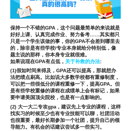
保持一个不错的GPA，这个问题最简单的来说就是
好好上课、认真完成作业、努力备考……其实都只
只是一个学生该做的事，你的GPA不会差到哪里去
的，除非是有些学校/专业本身就给分特别低，像
题主说的那样，你本身专业就很难。
如果说现在GPA有点低，
关于补救的办法
:
(1)假如时间来得及，GPA还可以提高，那就想办
法把绩点刷高。比如说大多数学校都有重修制度，
可以把一些很低分的课程重修一下，提高GPA。但
是有些学校重修的课程在成绩单上会有标记，如果
要申请美国顶尖院校，也是有一点影响的。
(2) 大一大二专攻gpa，建议先上专业的课程，这样
找实习的时候至少也有专业技能可以聊，社团活动
也很重要，最好长期参加一个社团，提升自己的领
导能力。有机会的话建议尝试多一些实习。