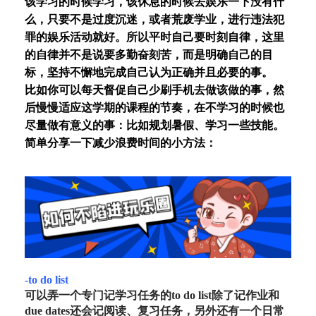
该学习的时候学习，该休息的时候去娱乐一下没有什
么，只要不是过度沉迷，或者荒废学业，进行违法犯
罪的娱乐活动就好。所以平时自己要时刻自律，这里
的自律并不是说要多勤奋刻苦，而是明确自己的目
标，坚持不懈地完成自己认为正确并且必要的事。
比如你可以每天督促自己少刷手机去做该做的事，然
后慢慢适应这学期的课程的节奏，在不学习的时候也
尽量做有意义的事：比如规划暑假、学习一些技能。
简单分享一下减少浪费时间的小方法：
-to do list
可以弄一个专门记学习任务的to do list除了记作业和
due dates还会记阅读、复习任务，另外还有一个日常