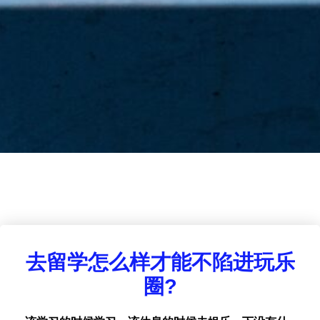
去留学怎么样才能不陷进玩乐
圈?