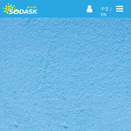
中文
|
EN