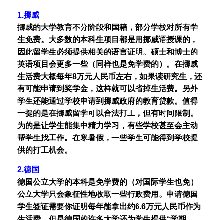
1.挪威
挪威的大学教育不分阶段和国籍，部分学校对所有学
生免费。大多数的本科生项目都是用挪威语授课的，
因此留学生必须提供相关的语言证明。硕士和博士的
英语项目会更多一些（同样也是免学费的）。在挪威
生活费大概每年8万元人民币左右，如果读研究生，还
有可能申请到奖学金，这样就可以省掉生活费。另外
学生还能通过学校申请到挪威政府的教育贷款。值得
一提的是在挪威留学可以合法打工，但有时间限制。
为的是让学生能集中精力学习，有些学校甚至会主动
帮学生找工作。在寒暑假，一些学生可能得到学校提
供的打工机会。
2.德国
德国公立大学的本科是免学费的（对国际学生也免）
公立大学只会象征性地收取一些行政费用。申请德国
学生签证需要你证明每年能拿出约6.6万元人民币作为
生活费。但是德国的许多大学还为学生提供“学期