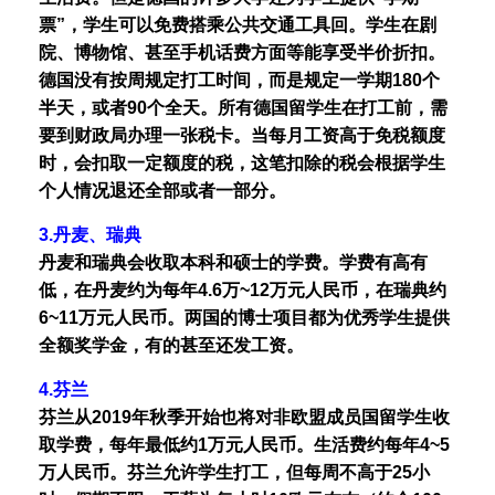
票”，学生可以免费搭乘公共交通工具回。学生在剧
院、博物馆、甚至手机话费方面等能享受半价折扣。
德国没有按周规定打工时间，而是规定一学期180个
半天，或者90个全天。所有德国留学生在打工前，需
要到财政局办理一张税卡。当每月工资高于免税额度
时，会扣取一定额度的税，这笔扣除的税会根据学生
个人情况退还全部或者一部分。
3.丹麦、瑞典
丹麦和瑞典会收取本科和硕士的学费。学费有高有
低，在丹麦约为每年4.6万~12万元人民币，在瑞典约
6~11万元人民币。两国的博士项目都为优秀学生提供
全额奖学金，有的甚至还发工资。
4.芬兰
芬兰从2019年秋季开始也将对非欧盟成员国留学生收
取学费，每年最低约1万元人民币。生活费约每年4~5
万人民币。芬兰允许学生打工，但每周不高于25小