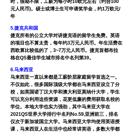
时，假期不限，工薪为每小时10欧元左右（约合100
元人民币)。硕士或博士生可申请奖学金，约1万欧元/
年
5.捷克共和国
捷克所有的公立大学对讲捷克语的留学生免费。英语
的项目也不算太贵，每年约3万元人民币。年生活费在
西欧算比较低的了，3~7万元人民币。捷克首都布拉
格在QS最佳学生城市排名中名列第39。
6.马来西亚
马来西亚一直以来都是工薪阶层家庭留学首选之一。
不仅如此，很多国际顶级大学都在马来西亚设立了分
校，如英国诺丁汉大学和澳大利亚莫纳什大学，学生
可以充分利用这些资源，花更低廉的费用获取名校的
学位。本地大学也实力强劲，其中马来亚大学在
2021QS世界大学排行中名列No.59,亚洲前三，排名
仅次于新加坡国立大学。马来西亚大学均使用英语授
课，马来西亚人在生活中也经常讲英语，多数大学都