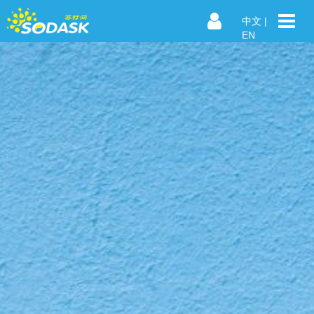
中文
|
EN