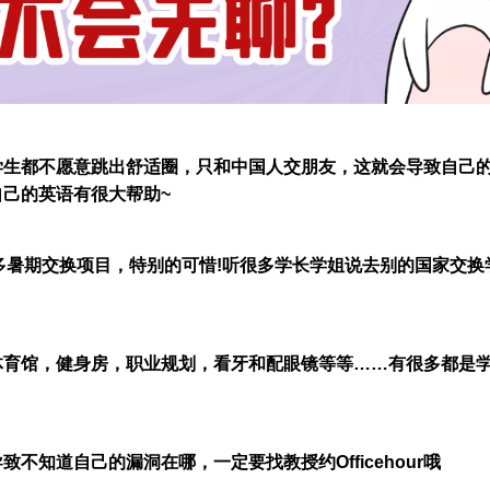
学生都不愿意跳出舒适圈，只和中国人交朋友，这就会导致自己
己的英语有很大帮助~
多暑期交换项目，特别的可惜!听很多学长学姐说去别的国家交换
体育馆，健身房，职业规划，看牙和配眼镜等等……有很多都是
不知道自己的漏洞在哪，一定要找教授约Officehour哦