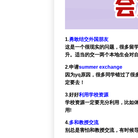
1.
勇敢结交外国朋友
这是一个很现实的问题，很多留
升。适当的交一两个本地生会对自
2.申请
summer exchange
因为yq原因，很多同学错过了很
定要去！
3.好好
利用学校资源
学校资源一定要充分利用，比如
用!
4.
多和教授交流
别总是害怕和教授交流，有时候导致