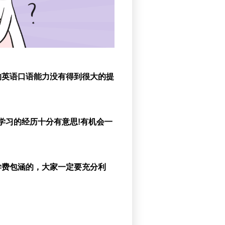
的英语口语能力没有得到很大的提
学习的经历十分有意思!有机会一
学费包涵的，大家一定要充分利