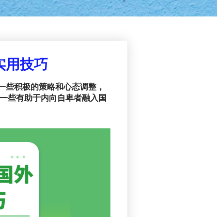
实用技巧
一些积极的策略和心态调整，
的一些有助于内向自卑者融入国