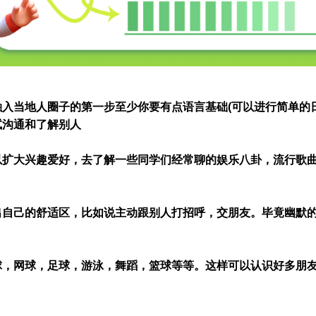
入当地人圈子的第一步至少你要有点语言基础(可以进行简单的
试沟通和了解别人
以扩大兴趣爱好，去了解一些同学们经常聊的娱乐八卦，流行歌
出自己的舒适区，比如说主动跟别人打招呼，交朋友。毕竟幽默
球，网球，足球，游泳，舞蹈，篮球等等。这样可以认识好多朋