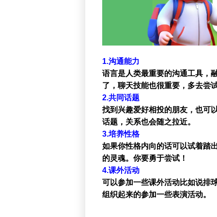
1.沟通能力
语言是人类最重要的沟通工具，融
了，聊天技能也很重要，多去尝
2.共同话题
找到兴趣爱好相投的朋友，也可
话题，关系也会随之拉近。
3.培养性格
如果你性格内向的话可以试着踏
的灵魂。你要勇于尝试！
4.课外活动
可以参加一些课外活动比如说排
组织起来的参加一些表演活动。