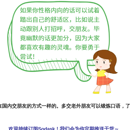
在国内交朋友的方式一样的。多交老外朋友可以锻炼口语，
。
欢迎持续订阅Sodask！我们会为你定期推送干货～