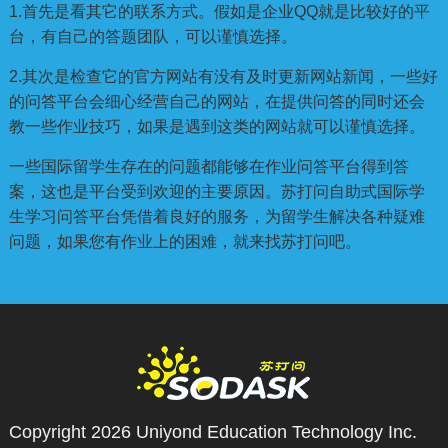
1.首先是看其它的联系方式。假如是企业QQ就是比较好的平
台，有自己的答题团队，可以谨慎选择。
2.其次是检查它的官方网站有没有及时更新网站新闻，一些好
的问答平台会细心经营自己的网站，在提供问答的同时还会
教一些作业技巧，如果是遇到这类的网站就可以谨慎选择。
一些国际留学生存在的问题都能够在作业问答平台得到答
案，这也是平台受到欢迎的主要原因。苏打问自助式国际学
生学习问答平台凭借着良好的服务，为留学生解决各种疑难
问题，如果您有作业上的困难，就来找苏打问吧。
Copyright 2026
Uniyond Education Technology Inc.